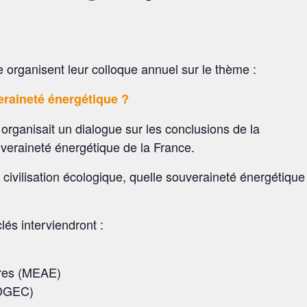
 organisent leur colloque annuel sur le thème :
eraineté énergétique ?
e organisait un dialogue sur les conclusions de la
veraineté énergétique de la France.
t civilisation écologique, quelle souveraineté énergétique
lés interviendront :
ères (MEAE)
 (DGEC)