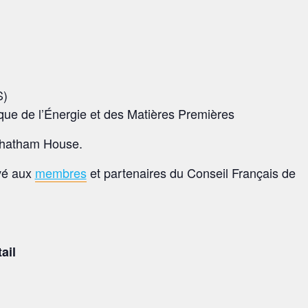
S)
que de l’Énergie et des Matières Premières
 Chatham House.
vé aux
membres
et partenaires du Conseil Français de
ail