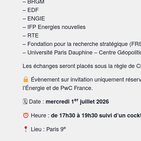
– BRGM
– EDF
– ENGIE
– IFP Energies nouvelles
– RTE
– Fondation pour la recherche stratégique (FR
– Université Paris Dauphine – Centre Géopoliti
Les échanges seront placés sous la règle de
Évènement sur invitation uniquement réser
l’Énergie et de PwC France.
er
🗓 Date :
mercredi 1
juillet 2026
Heure :
de 17h30 à 19h30 suivi d’un cockt
e
Lieu : Paris 9