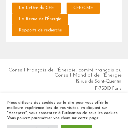
La Lettre du CFE
CFE/CME
La Revue de l'Énergie
Rapports de recherche
Conseil Français de l’Énergie, comité français du
Conseil Mondial de l’Énergie
12 rue de Saint-Quentin
F-75010 Paris
cfe@wec-france.org
Nous utilisons des cookies sur le site pour vous offrir la
meilleure expérience lors de vos visites. en cliquant sur
"Accepter", vous consentez à l'utilisation de tous les cookies.
Vous pouvez paramétrer vos choix sur cette page.
Mentions légales
Politique de confidentialité