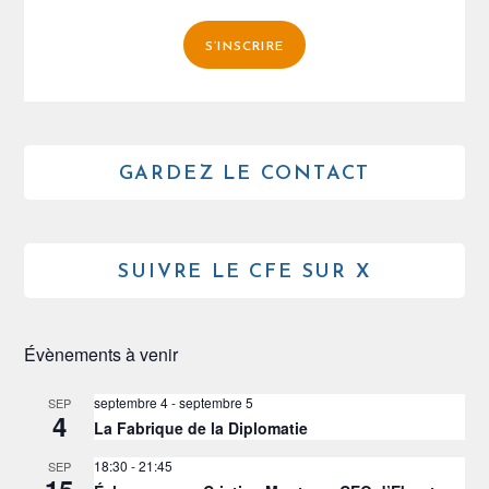
S’INSCRIRE
GARDEZ LE CONTACT
SUIVRE LE CFE SUR X
Évènements à venir
septembre 4
-
septembre 5
SEP
4
La Fabrique de la Diplomatie
18:30
-
21:45
SEP