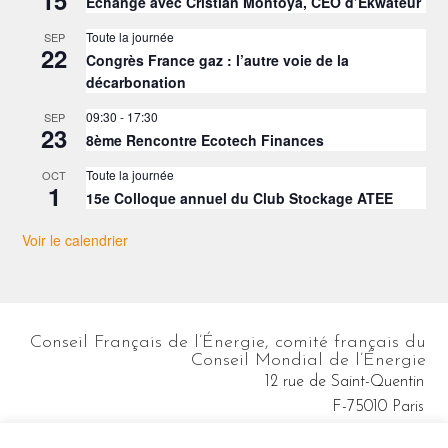
15
Échange avec Cristian Montoya, CEO d’Ekwateur
Toute la journée
SEP
22
Congrès France gaz : l’autre voie de la
décarbonation
09:30
-
17:30
SEP
23
8ème Rencontre Ecotech Finances
Toute la journée
OCT
1
15e Colloque annuel du Club Stockage ATEE
Voir le calendrier
Conseil Français de l’Énergie, comité français du
Conseil Mondial de l’Énergie
12 rue de Saint-Quentin
F-75010 Paris