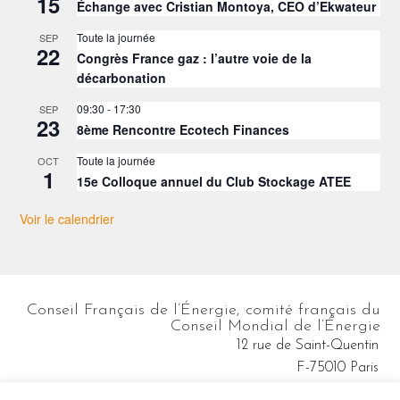
15
Échange avec Cristian Montoya, CEO d’Ekwateur
Toute la journée
SEP
22
Congrès France gaz : l’autre voie de la
décarbonation
09:30
-
17:30
SEP
23
8ème Rencontre Ecotech Finances
Toute la journée
OCT
1
15e Colloque annuel du Club Stockage ATEE
Voir le calendrier
Conseil Français de l’Énergie, comité français du
Conseil Mondial de l’Énergie
12 rue de Saint-Quentin
F-75010 Paris