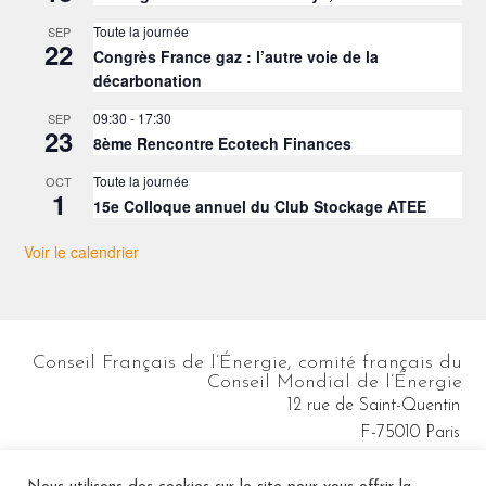
Toute la journée
SEP
22
Congrès France gaz : l’autre voie de la
décarbonation
09:30
-
17:30
SEP
23
8ème Rencontre Ecotech Finances
Toute la journée
OCT
1
15e Colloque annuel du Club Stockage ATEE
Voir le calendrier
Conseil Français de l’Énergie, comité français du
Conseil Mondial de l’Énergie
12 rue de Saint-Quentin
F-75010 Paris
cfe@wec-france.org