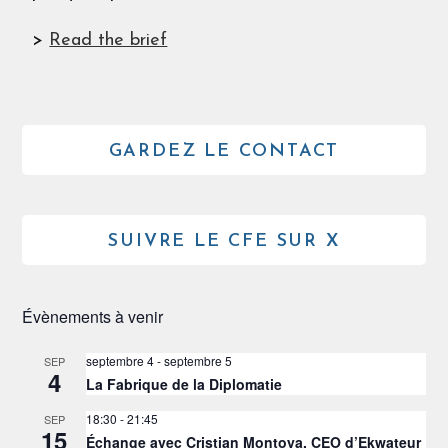
>
Read the brief
GARDEZ LE CONTACT
SUIVRE LE CFE SUR X
Évènements à venir
septembre 4
-
septembre 5
SEP
4
La Fabrique de la Diplomatie
18:30
-
21:45
SEP
15
Échange avec Cristian Montoya, CEO d’Ekwateur