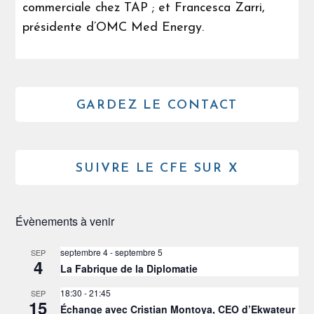
commerciale chez TAP ; et Francesca Zarri,
présidente d’OMC Med Energy.
GARDEZ LE CONTACT
SUIVRE LE CFE SUR X
Évènements à venir
septembre 4
-
septembre 5
SEP
4
La Fabrique de la Diplomatie
18:30
-
21:45
SEP
15
Échange avec Cristian Montoya, CEO d’Ekwateur