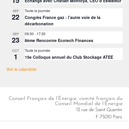
Échange avec Cristian Montoya, CEO d’Ekwateur
Toute la journée
SEP
22
Congrès France gaz : l’autre voie de la
décarbonation
09:30
-
17:30
SEP
23
8ème Rencontre Ecotech Finances
Toute la journée
OCT
1
15e Colloque annuel du Club Stockage ATEE
Voir le calendrier
Conseil Français de l’Énergie, comité français du
Conseil Mondial de l’Énergie
12 rue de Saint-Quentin
F-75010 Paris