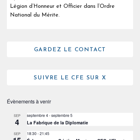
Légion d’Honneur et Officier dans l’Ordre
National du Mérite.
GARDEZ LE CONTACT
SUIVRE LE CFE SUR X
Évènements à venir
septembre 4
-
septembre 5
SEP
4
La Fabrique de la Diplomatie
18:30
-
21:45
SEP
15