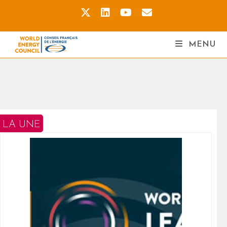
MENU
 LA UNE