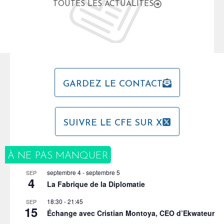
TOUTES LES ACTUALITÉS
GARDEZ LE CONTACT
SUIVRE LE CFE SUR X
À NE PAS MANQUER
septembre 4
-
septembre 5
SEP
4
La Fabrique de la Diplomatie
18:30
-
21:45
SEP
15
Échange avec Cristian Montoya, CEO d’Ekwateur