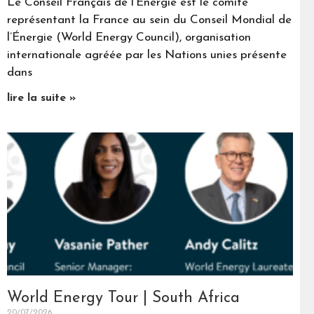
Le Conseil Français de l’Énergie est le comité
représentant la France au sein du Conseil Mondial de
l’Énergie (World Energy Council), organisation
internationale agréée par les Nations unies présente
dans
lire la suite »
World Energy Tour | South Africa
20/07/2026